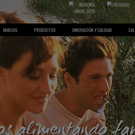
MARCAS
PRODUCTOS
INNOVACIÓN Y CALIDAD
SAL
s alimentando fam