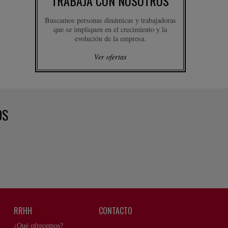
TRABAJA CON NOSOTROS
Buscamos personas dinámicas y trabajadoras
que se impliquen en el crecimiento y la
evolución de la empresa.
Ver ofertas
OS
RRHH
CONTACTO
¿Qué ofrecemos?