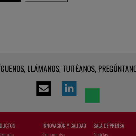
ÍGUENOS, LLÁMANOS, TUITÉANOS, PREGÚNTAN
DUCTOS
INNOVACIÓN Y CALIDAD
SALA DE PRENSA
izo rojo
Compromiso
Noticias