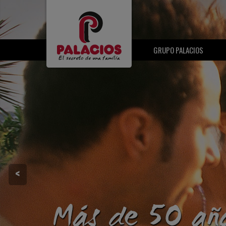
GRUPO PALACIOS
<
Más de 50 año